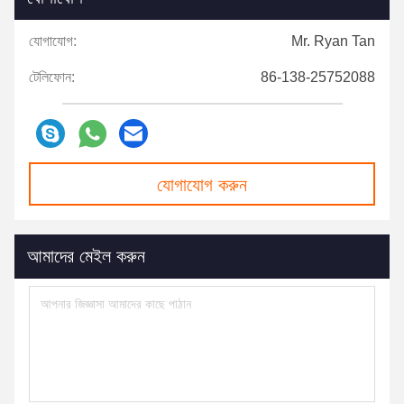
যোগাযোগ:
Mr. Ryan Tan
টেলিফোন:
86-138-25752088
যোগাযোগ করুন
আমাদের মেইল ​​করুন