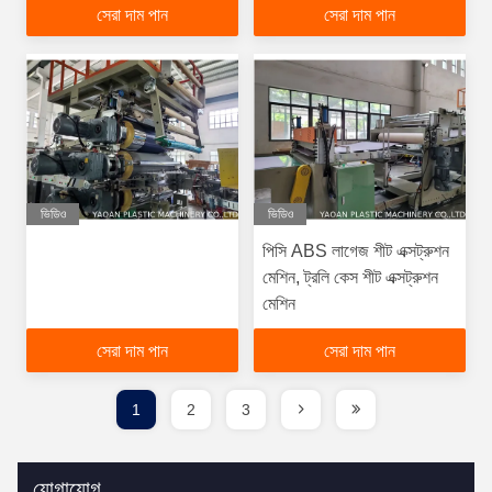
সেরা দাম পান
সেরা দাম পান
ভিডিও
ভিডিও
পিসি ABS লাগেজ শীট এক্সট্রুশন
মেশিন, ট্রলি কেস শীট এক্সট্রুশন
মেশিন
সেরা দাম পান
সেরা দাম পান
1
2
3
যোগাযোগ