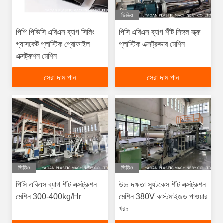
ভিডিও
পিপি পিভিসি এবিএস ব্যাগ সিলিং
পিসি এবিএস ব্যাগ শীট সিঙ্গল স্ক্রু
গ্যাসকেট প্লাস্টিক প্রোফাইল
প্লাস্টিক এক্সট্রুডার মেশিন
এক্সট্রুশন মেশিন
সেরা দাম পান
সেরা দাম পান
ভিডিও
ভিডিও
পিসি এবিএস ব্যাগ শীট এক্সট্রুশন
উচ্চ দক্ষতা স্যুটকেস শীট এক্সট্রুশন
মেশিন 300-400kg/Hr
মেশিন 380V কাস্টমাইজড পাওয়ার
খরচ