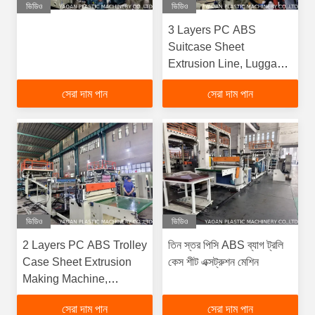
ভিডিও
ভিডিও
3 Layers PC ABS
Suitcase Sheet
Extrusion Line, Luggage
Sheet Extrusion
সেরা দাম পান
সেরা দাম পান
Machine Production Line
ভিডিও
ভিডিও
2 Layers PC ABS Trolley
তিন স্তর পিসি ABS ব্যাগ ট্রলি
Case Sheet Extrusion
কেস শীট এক্সট্রুশন মেশিন
Making Machine,
Luggage Sheet
সেরা দাম পান
সেরা দাম পান
Extrusion Machine