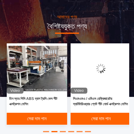
আমাদের পণ্য
বৈশিষ্ট্যযুক্ত পণ্য
Video
Video
তিন স্তর পিসি ABS ব্যাগ ট্রলি কেস শীট
পিএমএমএ / এবিএস রেফ্রিজারেটর
এক্সট্রুশন মেশিন
স্যানিটারিওয়্যার প্লেট শীট বোর্ড এক্সট্রুশন মেশিন
সেরা দাম পান
সেরা দাম পান