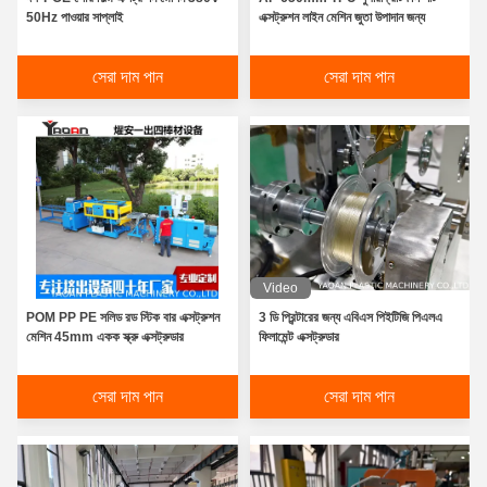
50Hz পাওয়ার সাপ্লাই
এক্সট্রুশন লাইন মেশিন জুতা উপাদান জন্য
সেরা দাম পান
সেরা দাম পান
Video
POM PP PE সলিড রড স্টিক বার এক্সট্রুশন
3 ডি প্রিন্টারের জন্য এবিএস পিইটিজি পিএলএ
মেশিন 45mm একক স্ক্রু এক্সট্রুডার
ফিলামেন্ট এক্সট্রুডার
সেরা দাম পান
সেরা দাম পান