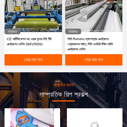
Video
Video
CE সার্টিফিকেশন সহ এয়ার কুলড পিই শীট
পিসি পিএমএমএ ল্যাম্পশ্যাড এক্সট্রুশন
এক্সট্রুশন মেশিন 380V/50Hz
প্রোডাকশন লাইন, পিসি এলইডি টিউব লাইট
এক্সট্রুশন মেশিন
সেরা দাম পান
সেরা দাম পান
আমাদের মামলা
সাম্প্রতিক শিল্প প্রকল্প