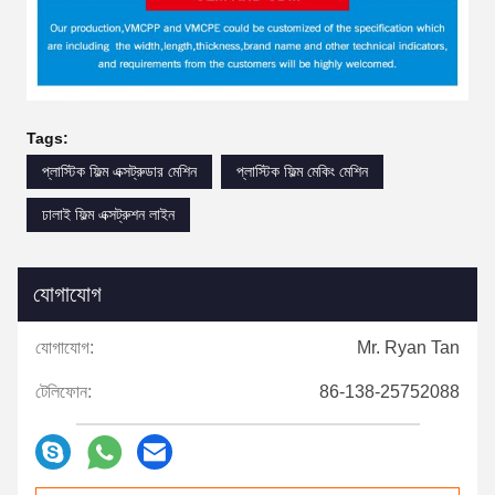
Tags:
প্লাস্টিক ফিল্ম এক্সট্রুডার মেশিন
প্লাস্টিক ফিল্ম মেকিং মেশিন
ঢালাই ফিল্ম এক্সট্রুশন লাইন
যোগাযোগ
যোগাযোগ:
Mr. Ryan Tan
টেলিফোন:
86-138-25752088