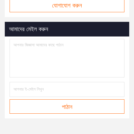
যোগাযোগ করুন
আমাদের মেইল ​​করুন
পাঠান