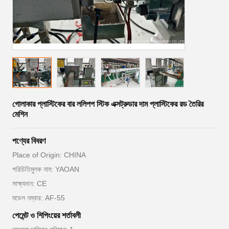
গোলাকার প্লাস্টিকের বার ললিপপ স্টিক এক্সট্রুডার দাম প্লাস্টিকের রড তৈরির
মেশিন
পণ্যের বিবরণ
Place of Origin: CHINA
পরিচিতিমুলক নাম: YAOAN
সাক্ষ্যদান: CE
মডেল নম্বার: AF-55
পেমেন্ট ও শিপিংয়ের শর্তাবলী