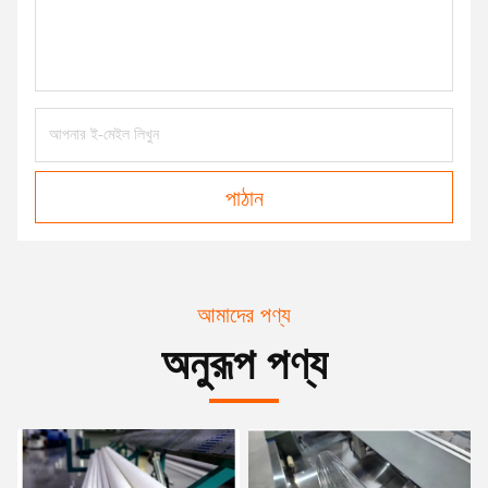
পাঠান
আমাদের পণ্য
অনুরূপ পণ্য