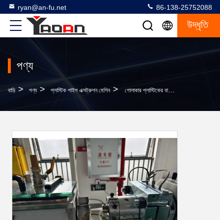
ryan@an-fu.net
86-138-25752088
উদ্ধৃতি
পণ্য
>
>
>
বাড়ি
পণ্য
প্লাস্টিক পাইপ এক্সট্রুশন মেশিন
গোলাকার প্লাস্টিকের বার ললিপপ স্টিক এক্সট্রুডার দাম প্লাস্টিকের রড তৈরির মেশিন