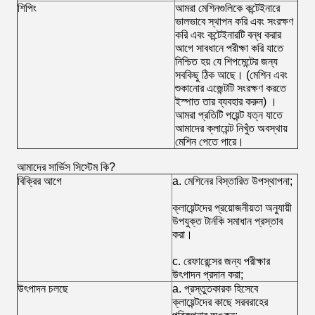
শিপিং
আমরা মেশিনগুলিকে কন্টেইনারে
ভালভাবে স্থাপন করি এবং সংরক্ষণ
করি এবং কন্টেইনারটি বন্ধ করার
আগে সাবধানে পরীক্ষা করি যাতে
নিশ্চিত হয় যে শিপমেন্টের জন্য
সবকিছু ঠিক আছে। (মেশিন এবং
শুকানোর এজেন্টটি সংরক্ষণ করতে
ইস্পাত তার ব্যবহার করুন) ।
আমরা প্রতিটি পয়েন্ট যত্ন যাতে
আমাদের ক্লায়েন্ট নিখুঁত অবস্থায়
মেশিন পেতে পারে।
আমাদের সার্ভিস সিস্টেম কি?
বিক্রির আগে
a. মেশিনের বিস্তারিত উপস্থাপনা;
ক্লায়েন্টদের প্রয়োজনীয়তা অনুযায়ী
উপযুক্ত টার্নকি সমাধান প্রস্তাব
করা।
c. রেফারেন্সের জন্য পরীক্ষার
উৎপাদন প্রদান করা;
উৎপাদন চলছে
a. প্রস্তুতকারক হিসেবে
ক্লায়েন্টদের কাছে সরবরাহের