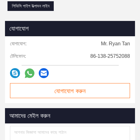
পিভিসি পাইপ উত্পাদন লাইন
যোগাযোগ
যোগাযোগ:
Mr. Ryan Tan
টেলিফোন:
86-138-25752088
যোগাযোগ করুন
আমাদের মেইল ​​করুন