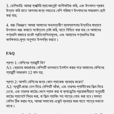
3. ডেলিভারি: আমরা ফ্যাক্টরি ম্যানেজমেন্ট অপ্টিমাইজ করি, এবং উৎপাদন প্রবাহ
উন্নত করি যাতে আপনার জন্য সবচেয়ে বেশি পরিমাণে উৎপাদনের সময়কাল ছোট
করা যায়;
4. খরচ নিয়ন্ত্রণ: আমরা আমাদের অভ্যন্তরীণ ব্যবস্থাপনার উন্নতির মাধ্যমে
উৎপাদন খরচ কমাতে সর্বোত্তম চেষ্টা করি, যাতে নিশ্চিত করা যায় যে আমাদের
পণ্যগুলি বাজারে যথেষ্ট প্রতিযোগিতামূলক, এবং আমাদের পণ্যগুলির উচ্চ
কার্যক্ষমতা-মূল্য অনুপাত উপলব্ধি করতে।
FAQ
প্রশ্ন 1: মেশিনের গ্যারান্টি কি?
A1: ক্রেতার কারখানায় মেশিনটি ভালভাবে ইনস্টল করার পরে আমাদের মেশিনের
গ্যারান্টি সময়কাল 12 মাস হয়;
প্রশ্ন 2: আপনি মেশিনের জন্য কোন প্যাকেজ ব্যবহার করেন?
A2: অ্যান্টি-জারা তেল দিয়ে মেশিনটি আঁকা, এবং তারপর প্লাস্টিকের ফিল্ম দিয়ে
ঢেকে, এবং তারপর কাঠের কেসে প্যাক করা বা ক্লায়েন্টের প্রয়োজনীয়তা অনুযায়ী
কাঠের প্যালেটে স্থির করা, বা ফিল্ম প্যাকিং সহ পাত্রে লোড করা হবে।সমস্ত
মেশিন ঠিক করার পরে, আমরা শুকানোর এজেন্ট ব্যবহার করব যাতে পাত্রে শুকনো
থাকে।