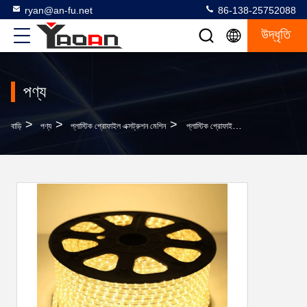
ryan@an-fu.net
86-138-25752088
উদ্ধৃতি
পণ্য
>
>
>
বাড়ি
পণ্য
প্লাস্টিক প্রোফাইল এক্সট্রুশন মেশিন
প্লাস্টিক প্রোফাইল এক্সট্রুশন মেশিন, এলইডি স্ট্রিপ রোপ এক্সট্রুডার মেশিন 847720900