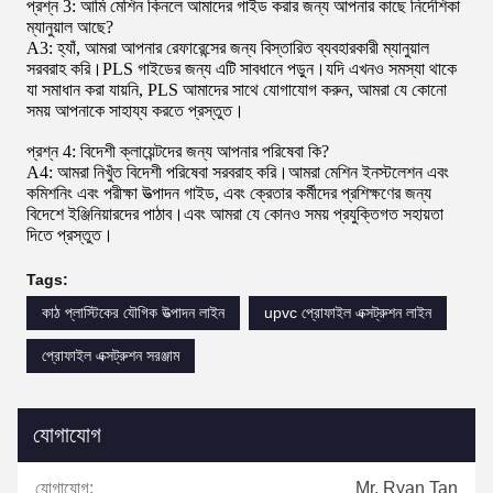
প্রশ্ন 3: আমি মেশিন কিনলে আমাদের গাইড করার জন্য আপনার কাছে নির্দেশিকা
ম্যানুয়াল আছে?
A3: হ্যাঁ, আমরা আপনার রেফারেন্সের জন্য বিস্তারিত ব্যবহারকারী ম্যানুয়াল
সরবরাহ করি।PLS গাইডের জন্য এটি সাবধানে পড়ুন।যদি এখনও সমস্যা থাকে
যা সমাধান করা যায়নি, PLS আমাদের সাথে যোগাযোগ করুন, আমরা যে কোনো
সময় আপনাকে সাহায্য করতে প্রস্তুত।
প্রশ্ন 4: বিদেশী ক্লায়েন্টদের জন্য আপনার পরিষেবা কি?
A4: আমরা নিখুঁত বিদেশী পরিষেবা সরবরাহ করি।আমরা মেশিন ইনস্টলেশন এবং
কমিশনিং এবং পরীক্ষা উত্পাদন গাইড, এবং ক্রেতার কর্মীদের প্রশিক্ষণের জন্য
বিদেশে ইঞ্জিনিয়ারদের পাঠাব।এবং আমরা যে কোনও সময় প্রযুক্তিগত সহায়তা
দিতে প্রস্তুত।
Tags:
কাঠ প্লাস্টিকের যৌগিক উত্পাদন লাইন
upvc প্রোফাইল এক্সট্রুশন লাইন
প্রোফাইল এক্সট্রুশন সরঞ্জাম
যোগাযোগ
যোগাযোগ:
Mr. Ryan Tan