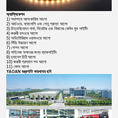
অ্যাপ্লিকেশন
1) স্থাপত্য আলংকারিক আলো
2) আর্চওয়ে, ক্যানোপি এবং সেতু প্রান্ত আলো
3) চিত্তবিনোদন পার্ক, থিয়েটার এবং বিমানের কেবিন মুড লাইটিং
4) জরুরী হলওয়ে আলো
5) অডিটোরিয়াম ওয়াকওয়ে আলো
6) সিঁড়ি উচ্চারণ আলো
7) গোপন আলো
8) সাইনেজ অক্ষরের জন্য ব্যাকলাইটিং
9) চ্যানেল চিঠি আলো
10) জরুরী প্রস্থান পথ আলো
11) কোভ আলো
YAOAN যন্ত্রপাতি কারখানার ছবি