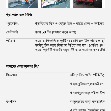
প্যাকেজিং এবং শিপিং
প্যাকেজিং
প্লাস্টিকের ফিল্ম + স্ট্রেচ ফিল্ম + কাঠের কেস + শুকানোর এজে
ডেলিভারি
প্রায় 50 দিন (সমস্ত নতুন অংশ)
পাঠানো
আমরা মেশিনগুলিকে কন্টেইনারে রাখি এবং ঠিক করি এবং কন্টেইন
সবকিছু ঠিক আছে কিনা তা নিশ্চিত করা যায়।(মেশিন এবং শুকা
আমরা প্রতিটি পয়েন্টের যত্ন নিই যাতে আমাদের ক্লায়েন্টরা নি
আমাদের সেবা ব্যবস্থা কি?
প্রি-সেল
কবিস্তারিত মেশিন পরিচিতি;
খ.ক্লায়েন্টদের প্রয়োজনীয়তা অনু
গ.রেফারেন্স জন্য পরীক্ষা উত্পাদন প
উৎপাদন
কপ্রস্তুতির জন্য ক্লায়েন্টদের
খ.পাইপলাইন, বৈদ্যুতিক তার, এয়া