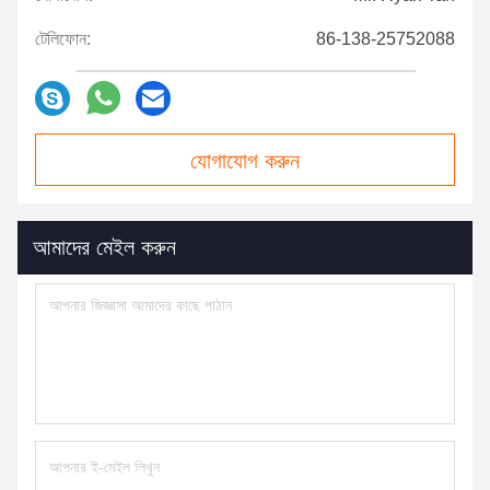
টেলিফোন:
86-138-25752088
যোগাযোগ করুন
আমাদের মেইল ​​করুন