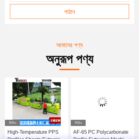
পাঠান
আমাদের পণ্য
অনুরূপ পণ্য
ভিডিও
ভিডিও
High-Temperature PPS
AF-65 PC Polycarbonate