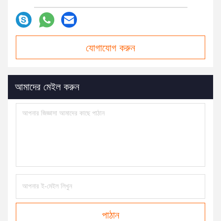
যোগাযোগ করুন
আমাদের মেইল ​​করুন
পাঠান