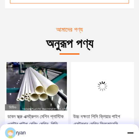
আমাদের পণ্য
অনুরূপ পণ্য
ভিডিও
ডাবল স্ক্রু এক্সট্রুশন মেশিন প্লাস্টিক
উচ্চ দক্ষতা পিসি ক্লিয়ার পাইপ
ওয়াটার পাইপ মেকিং মেশিন, পিভিসি
এক্সট্রুশন মেশিন ফ্রিকোয়েন্সি
পাইপ এক্সট্রুশন লাইন
ইনভার্টার নিয়ন্ত্রণ
ryan