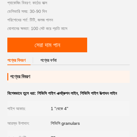
প্যাকেজিং বিবরণ: কাঠের বাক্স
ডেলিভারি সময়: 30-90 দিন
পরিশোধের শর্ত: টিটি, জলজ পালন
যোগানের ক্ষমতা: 100 সেট করে প্রতি মাসে
সেরা দাম পান
পণ্যের বিবরণ
পণ্যের বর্ণনা
পণ্যের বিবরণ
বিশেষভাবে তুলে ধরা:
পিভিসি পাইপ এক্সট্রুশন লাইন
,
পিভিসি পাইপ উত্পাদন লাইন
পাইপ আকার:
1 "থেকে 4"
আরম্ভ উপাদান:
পিভিসি granulars