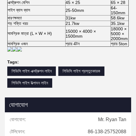
এক্সট্রুশন মেশিন
45 × 25
65 × 28
64-
পাইপ ব্যাস ব্যাস
25-50mm
150mm
ধারণক্ষমতা
31kw
58.6kw
গড় শক্তি খরচ
21.7kw
35.1kw
18000 ×
15000 × 4000 ×
সামগ্রিক মাত্রা (L × W × H)
5000 ×
1500mm
2000mm
সামগ্রিক ওজন
প্রায় 4টন
প্রায় 5ton
Tags:
পিভিসি পাইপ এক্সট্রুশন লাইন
পিভিসি পাইপ প্রস্তুতকারক
পিভিসি পাইপ উত্পাদন লাইন
যোগাযোগ
যোগাযোগ:
Mr. Ryan Tan
টেলিফোন:
86-138-25752088