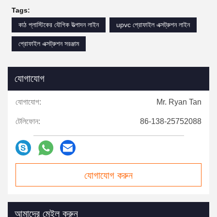
Tags:
কাঠ প্লাস্টিকের যৌগিক উত্পাদন লাইন
upvc প্রোফাইল এক্সট্রুশন লাইন
প্রোফাইল এক্সট্রুশন সরঞ্জাম
যোগাযোগ
যোগাযোগ:
Mr. Ryan Tan
টেলিফোন:
86-138-25752088
যোগাযোগ করুন
আমাদের মেইল ​​করুন