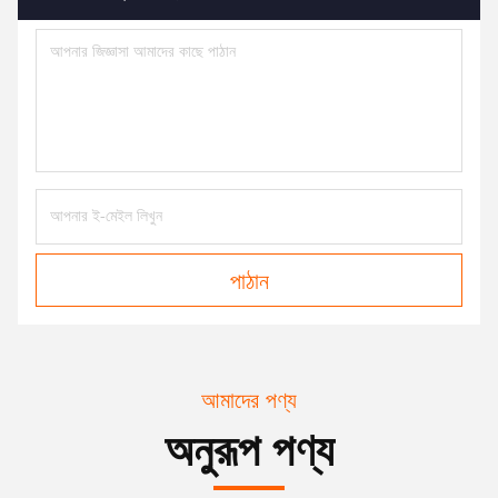
পাঠান
আমাদের পণ্য
অনুরূপ পণ্য