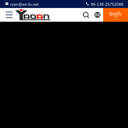
ryan@an-fu.net
86-138-25752088
উদ্ধৃতি