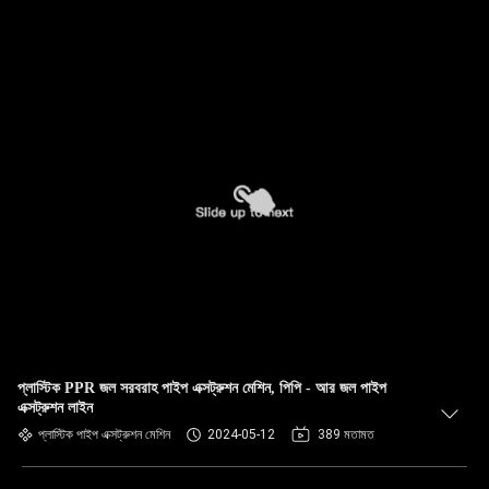
প্লাস্টিক PPR জল সরবরাহ পাইপ এক্সট্রুশন মেশিন, পিপি - আর জল পাইপ
এক্সট্রুশন লাইন
প্লাস্টিক পাইপ এক্সট্রুশন মেশিন
2024-05-12
389 মতামত